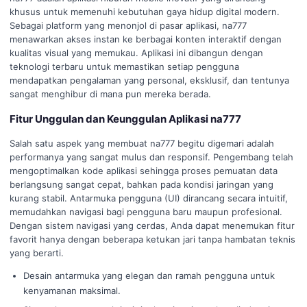
khusus untuk memenuhi kebutuhan gaya hidup digital modern.
Sebagai platform yang menonjol di pasar aplikasi, na777
menawarkan akses instan ke berbagai konten interaktif dengan
kualitas visual yang memukau. Aplikasi ini dibangun dengan
teknologi terbaru untuk memastikan setiap pengguna
mendapatkan pengalaman yang personal, eksklusif, dan tentunya
sangat menghibur di mana pun mereka berada.
Fitur Unggulan dan Keunggulan Aplikasi na777
Salah satu aspek yang membuat na777 begitu digemari adalah
performanya yang sangat mulus dan responsif. Pengembang telah
mengoptimalkan kode aplikasi sehingga proses pemuatan data
berlangsung sangat cepat, bahkan pada kondisi jaringan yang
kurang stabil. Antarmuka pengguna (UI) dirancang secara intuitif,
memudahkan navigasi bagi pengguna baru maupun profesional.
Dengan sistem navigasi yang cerdas, Anda dapat menemukan fitur
favorit hanya dengan beberapa ketukan jari tanpa hambatan teknis
yang berarti.
Desain antarmuka yang elegan dan ramah pengguna untuk
kenyamanan maksimal.