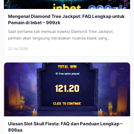
Mengenal Diamond Tree Jackpot: FAQ Lengkap untuk
Pemain di Inbet – 999zk
Saat pertama kali memuat koleksi Diamond Tree Jackpot,
pemain akan langsung merasakan nuansa klasik yang
dipadukan dengan sentuhan modern. Visualnya...
22 Jul 2026
Ulasan Slot Skull Fiesta: FAQ dan Panduan Lengkap –
898aa