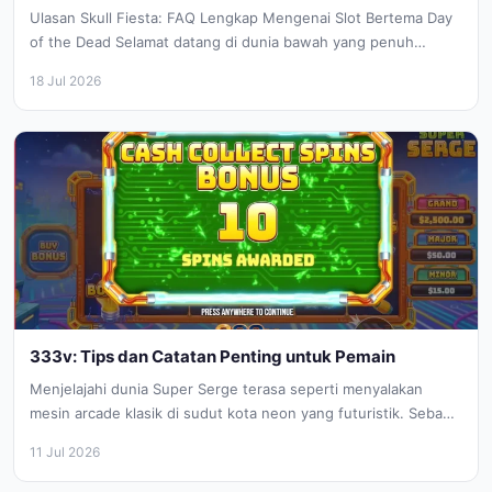
Ulasan Skull Fiesta: FAQ Lengkap Mengenai Slot Bertema Day
of the Dead Selamat datang di dunia bawah yang penuh
warna!...
18 Jul 2026
333v: Tips dan Catatan Penting untuk Pemain
Menjelajahi dunia Super Serge terasa seperti menyalakan
mesin arcade klasik di sudut kota neon yang futuristik. Sebagai
pemain baru, memahami...
11 Jul 2026