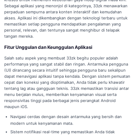
Sebagai aplikasi yang menonjol di kategorinya, 33zk menawarkan
perpaduan sempurna antara konten interaktif dan kemudahan
akses. Aplikasi ini dikembangkan dengan teknologi terbaru untuk
memastikan setiap pengguna mendapatkan pengalaman yang
personal, relevan, dan tentunya sangat menghibur di telapak
tangan mereka.
Fitur Unggulan dan Keunggulan Aplikasi
Salah satu aspek yang membuat 33zk begitu populer adalah
performanya yang sangat stabil dan ringan. Antarmuka pengguna
(UI) dirancang secara intuitif sehingga pengguna baru sekalipun
dapat menavigasi aplikasi tanpa kendala. Dengan sistem pemuatan
cepat dan koneksi yang dioptimalkan, Anda tidak perlu khawatir
tentang lag atau gangguan teknis. 33zk memastikan transisi antar
menu berjalan mulus, memberikan kenyamanan visual serta
responsivitas tinggi pada berbagai jenis perangkat Android
maupun iOS.
Navigasi cerdas dengan desain antarmuka yang bersih dan
modern untuk kenyamanan mata.
Sistem notifikasi real-time yang memastikan Anda tidak